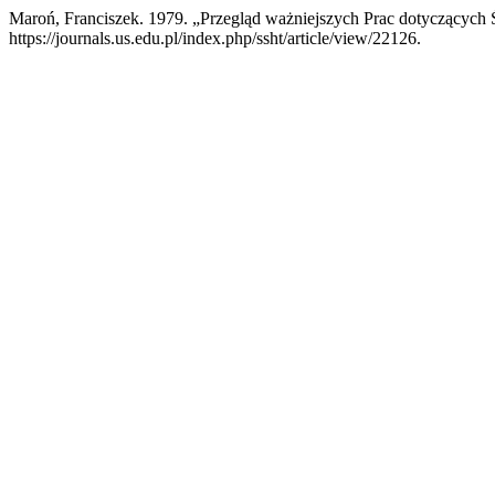
Maroń, Franciszek. 1979. „Przegląd ważniejszych Prac dotyczących 
https://journals.us.edu.pl/index.php/ssht/article/view/22126.