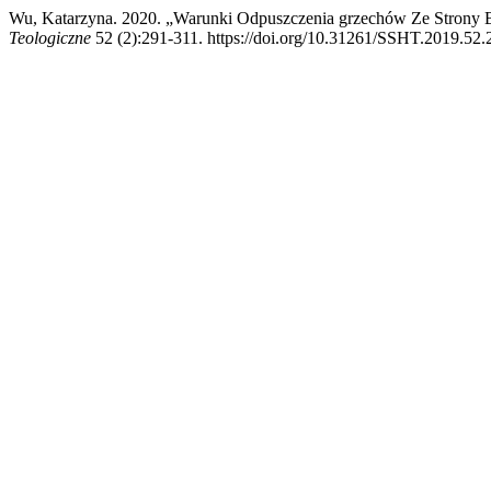
Wu, Katarzyna. 2020. „Warunki Odpuszczenia grzechów Ze Stron
Teologiczne
52 (2):291-311. https://doi.org/10.31261/SSHT.2019.52.