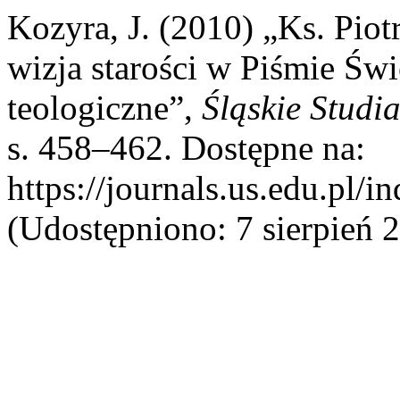
Kozyra, J. (2010) „Ks. Piot
wizja starości w Piśmie Św
teologiczne”,
Śląskie Studi
s. 458–462. Dostępne na:
https://journals.us.edu.pl/i
(Udostępniono: 7 sierpień 