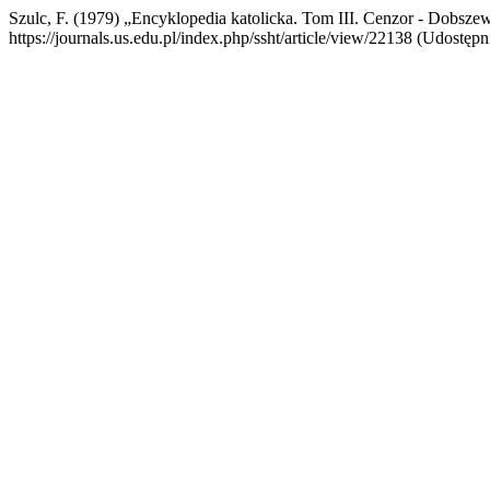
Szulc, F. (1979) „Encyklopedia katolicka. Tom III. Cenzor - Dobsze
https://journals.us.edu.pl/index.php/ssht/article/view/22138 (Udostępn