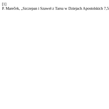
[1]
P. Mareček, „Szczepan i Szaweł z Tarsu w Dziejach Apostolskich 7,