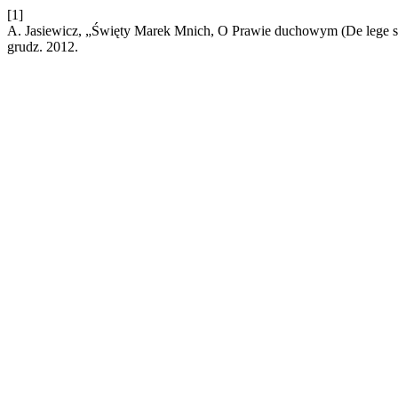
[1]
A. Jasiewicz, „Święty Marek Mnich, O Prawie duchowym (De lege spir
grudz. 2012.