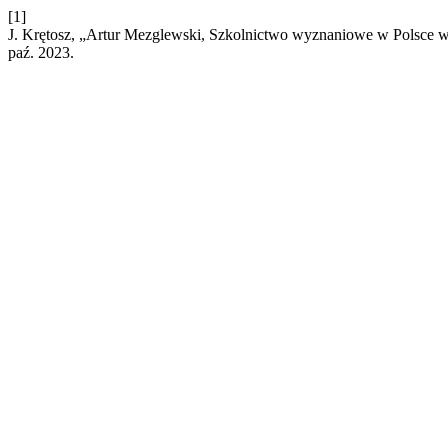
[1]
J. Krętosz, „Artur Mezglewski, Szkolnictwo wyznaniowe w Polsce w
paź. 2023.