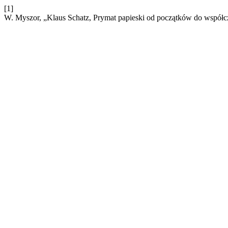
[1]
W. Myszor, „Klaus Schatz, Prymat papieski od początków do współc