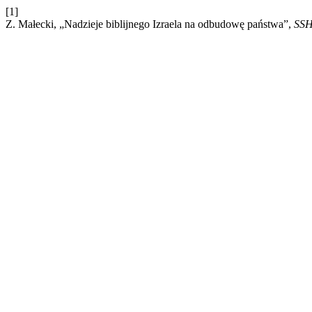
[1]
Z. Małecki, „Nadzieje biblijnego Izraela na odbudowę państwa”,
SS