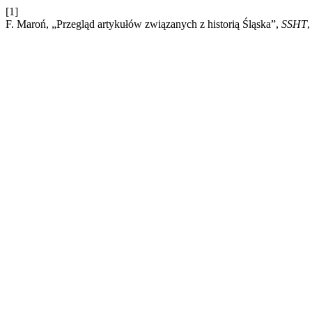
[1]
F. Maroń, „Przegląd artykułów związanych z historią Śląska”,
SSHT
,