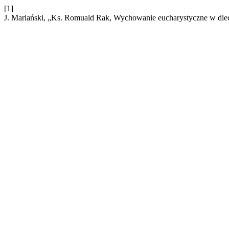
[1]
J. Mariański, „Ks. Romuald Rak, Wychowanie eucharystyczne w diec