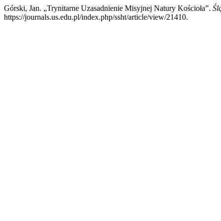
Górski, Jan. „Trynitarne Uzasadnienie Misyjnej Natury Kościoła”.
Śl
https://journals.us.edu.pl/index.php/ssht/article/view/21410.