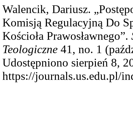
Walencik, Dariusz. „Postę
Komisją Regulacyjną Do Sp
Kościoła Prawosławnego”.
Teologiczne
41, no. 1 (paźd
Udostępniono sierpień 8, 2
https://journals.us.edu.pl/i