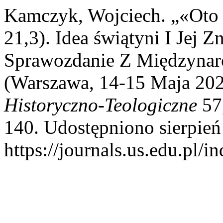
Kamczyk, Wojciech. „«Oto
21,3). Idea świątyni I Jej Z
Sprawozdanie Z Międzynar
(Warszawa, 14-15 Maja 202
Historyczno-Teologiczne
57,
140. Udostępniono sierpień
https://journals.us.edu.pl/i