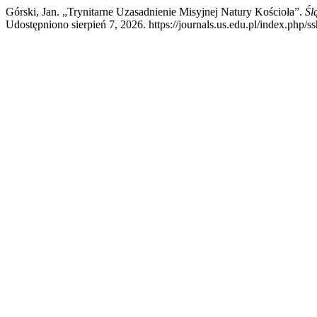
Górski, Jan. „Trynitarne Uzasadnienie Misyjnej Natury Kościoła”.
Śl
Udostępniono sierpień 7, 2026. https://journals.us.edu.pl/index.php/ss