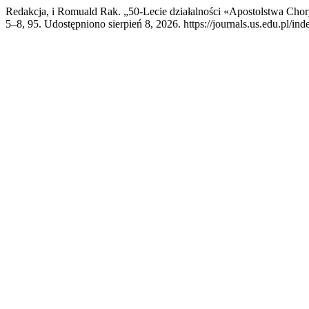
Redakcja, i Romuald Rak. „50-Lecie działalności «Apostolstwa Cho
5–8, 95. Udostępniono sierpień 8, 2026. https://journals.us.edu.pl/ind