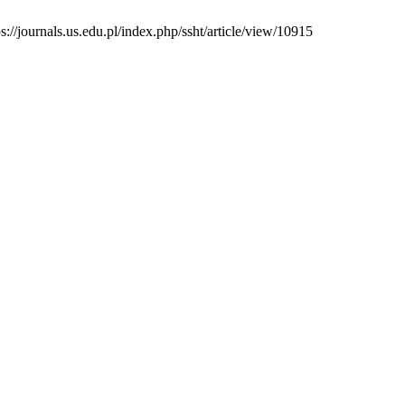
://journals.us.edu.pl/index.php/ssht/article/view/10915