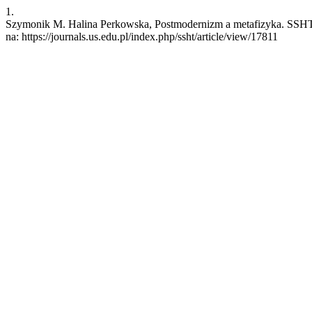
1.
Szymonik M. Halina Perkowska, Postmodernizm a metafizyka. SSHT [
na: https://journals.us.edu.pl/index.php/ssht/article/view/17811