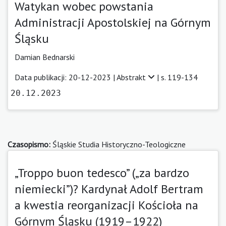
Watykan wobec powstania
Administracji Apostolskiej na Górnym
Śląsku
Damian Bednarski
Data publikacji: 20-12-2023 |
Abstrakt
| s. 119-134
20.12.2023
Czasopismo:
Śląskie Studia Historyczno-Teologiczne
„Troppo buon tedesco” („za bardzo
niemiecki”)? Kardynał Adolf Bertram
a kwestia reorganizacji Kościoła na
Górnym Śląsku (1919–1922)