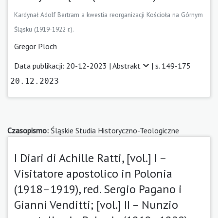
Kardynał Adolf Bertram a kwestia reorganizacji Kościoła na Górnym
Śląsku (1919-1922 r.).
Gregor Ploch
Data publikacji: 20-12-2023 |
Abstrakt
| s. 149-175
20.12.2023
Czasopismo:
Śląskie Studia Historyczno-Teologiczne
I Diari di Achille Ratti, [vol.] I –
Visitatore apostolico in Polonia
(1918–1919), red. Sergio Pagano i
Gianni Venditti; [vol.] II – Nunzio