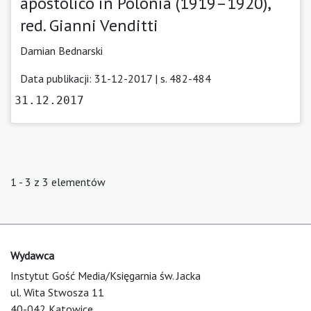
apostolico in Polonia (1919–1920),
red. Gianni Venditti
Damian Bednarski
Data publikacji: 31-12-2017 | s. 482-484
31.12.2017
1 - 3 z 3 elementów
Wydawca
Instytut Gość Media/Księgarnia św. Jacka
ul. Wita Stwosza 11
40-042 Katowice