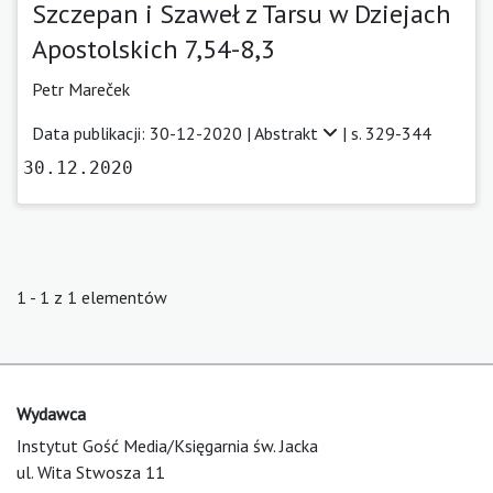
Szczepan i Szaweł z Tarsu w Dziejach
Apostolskich 7,54-8,3
Petr Mareček
Data publikacji: 30-12-2020 |
Abstrakt
| s. 329-344
30.12.2020
1 - 1 z 1 elementów
Wydawca
Instytut Gość Media/Księgarnia św. Jacka
ul. Wita Stwosza 11