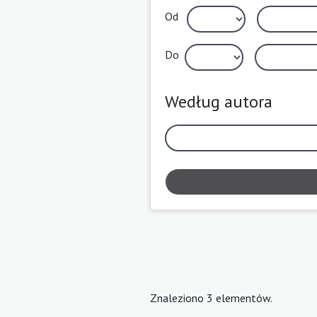
Od
Do
Według autora
Znaleziono 3 elementów.