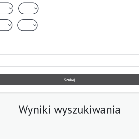
Szukaj
Wyniki wyszukiwania