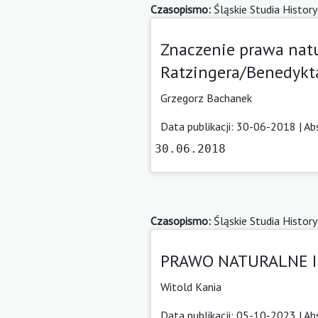
Czasopismo:
Śląskie Studia Histor
Znaczenie prawa nat
Ratzingera/Benedykt
Grzegorz Bachanek
Data publikacji: 30-06-2018 |
Ab
30.06.2018
Czasopismo:
Śląskie Studia Histor
PRAWO NATURALNE I 
Witold Kania
Data publikacji: 05-10-2023 |
Ab