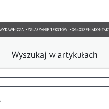
 WYDAWNICZA
ZGŁASZANIE TEKSTÓW
OGŁOSZENIA
KONTAK
Wyszukaj w artykułach
e