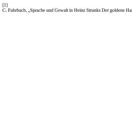
[1]
C. Fuhrbach, „Sprache und Gewalt in Heinz Strunks Der goldene H