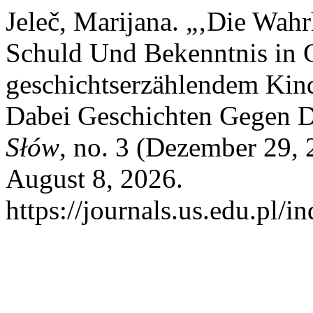
Jeleč, Marijana. „‚Die Wahr
Schuld Und Bekenntnis in
geschichtserzählendem Kin
Dabei Geschichten Gegen D
Słów
, no. 3 (Dezember 29, 
August 8, 2026.
https://journals.us.edu.pl/