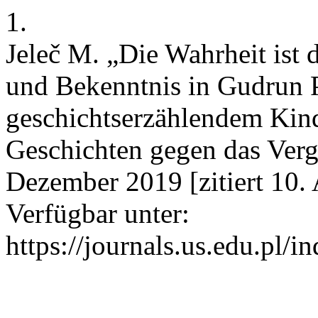
1.
Jeleč M. „Die Wahrheit ist
und Bekenntnis in Gudrun
geschichtserzählendem Kin
Geschichten gegen das Verge
Dezember 2019 [zitiert 10.
Verfügbar unter:
https://journals.us.edu.pl/