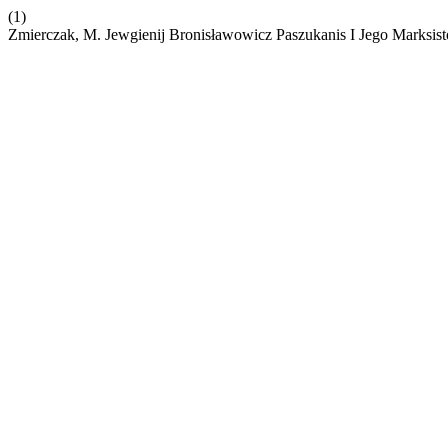
(1)
Zmierczak, M. Jewgienij Bronisławowicz Paszukanis I Jego Marksis