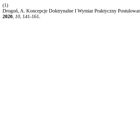
(1)
Drogoń, A. Koncepcje Doktrynalne I Wymiar Praktyczny Postulowa
2020
,
10
, 141-161.