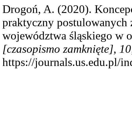
Drogoń, A. (2020). Koncepc
praktyczny postulowanych 
województwa śląskiego w o
[czasopismo zamknięte]
,
10
https://journals.us.edu.pl/