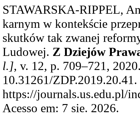
STAWARSKA-RIPPEL, Anna
karnym w kontekście przepr
skutków tak zwanej reformy 
Ludowej.
Z Dziejów Prawa
l.]
, v. 12, p. 709–721, 2020
10.31261/ZDP.2019.20.41. 
https://journals.us.edu.pl/i
Acesso em: 7 sie. 2026.