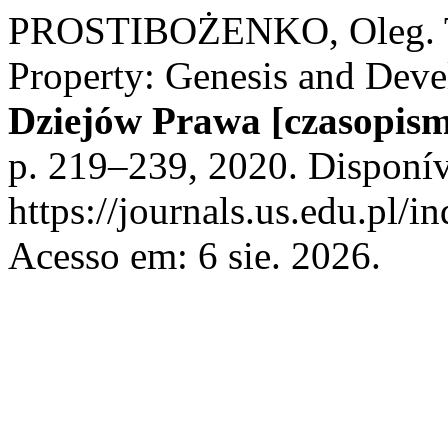
PROSTIBOŻENKO, Oleg. T
Property: Genesis and Dev
Dziejów Prawa [czasopism
p. 219–239, 2020. Disponív
https://journals.us.edu.pl/i
Acesso em: 6 sie. 2026.