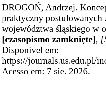
DROGOŃ, Andrzej. Koncepc
praktyczny postulowanych 
województwa śląskiego w o
[czasopismo zamknięte]
,
[
Disponível em:
https://journals.us.edu.pl/i
Acesso em: 7 sie. 2026.