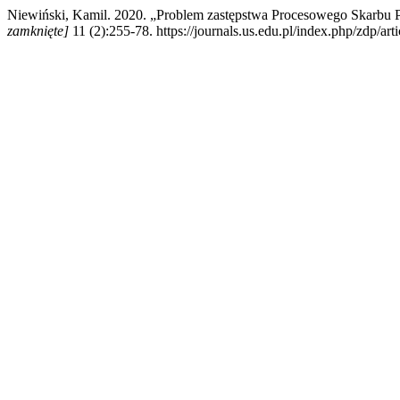
Niewiński, Kamil. 2020. „Problem zastępstwa Procesowego Skarbu 
zamknięte]
11 (2):255-78. https://journals.us.edu.pl/index.php/zdp/art