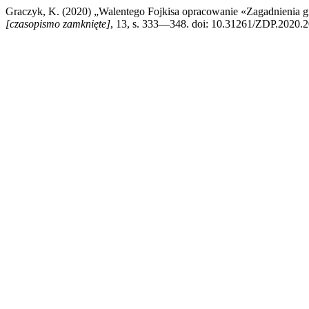
Graczyk, K. (2020) „Walentego Fojkisa opracowanie «Zagadnienia 
[czasopismo zamknięte]
, 13, s. 333—348. doi: 10.31261/ZDP.2020.2