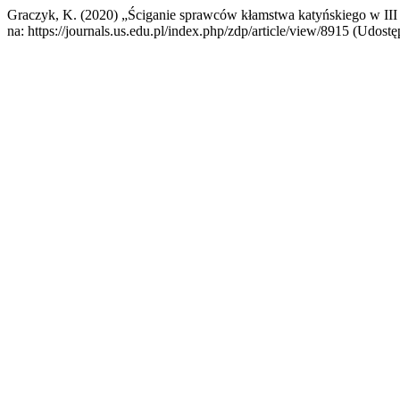
Graczyk, K. (2020) „Ściganie sprawców kłamstwa katyńskiego w II
na: https://journals.us.edu.pl/index.php/zdp/article/view/8915 (Udostę