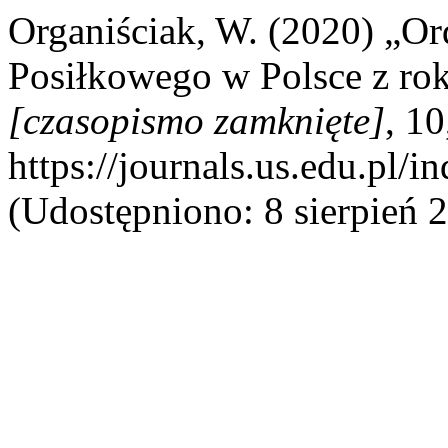
Organiściak, W. (2020) „Or
Posiłkowego w Polsce z ro
[czasopismo zamknięte]
, 1
https://journals.us.edu.pl/
(Udostępniono: 8 sierpień 