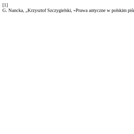
[1]
G. Nancka, „Krzysztof Szczygielski, «Prawa antyczne w polskim piś