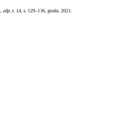
.,
zdp
, t. 14, s. 129–136, grudz. 2021.