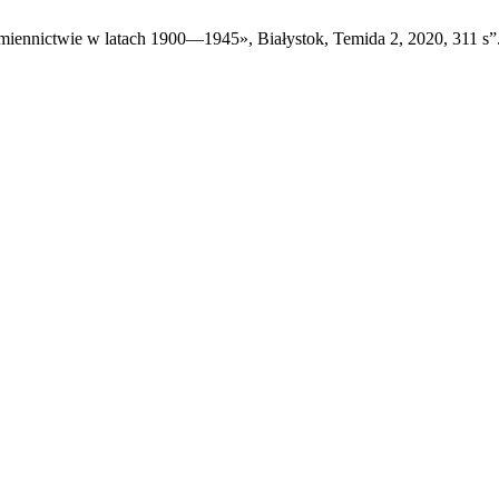
miennictwie w latach 1900—1945», Białystok, Temida 2, 2020, 311 s”