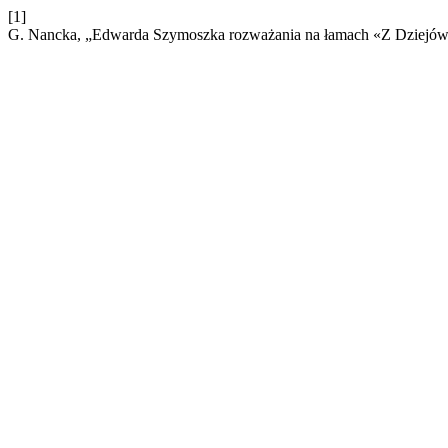
[1]
G. Nancka, „Edwarda Szymoszka rozważania na łamach «Z Dziejó