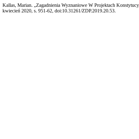
Kallas, Marian. „Zagadnienia Wyznaniowe W Projektach Konstytu
kwiecień 2020, s. 951-62, doi:10.31261/ZDP.2019.20.53.