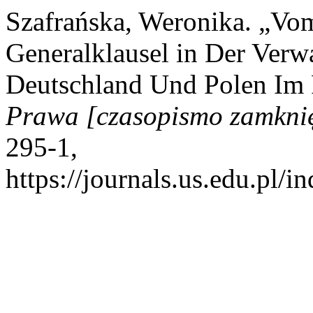
Szafrańska, Weronika. „Vo
Generalklausel in Der Verwa
Deutschland Und Polen Im 
Prawa [czasopismo zamknię
295-1,
https://journals.us.edu.pl/i