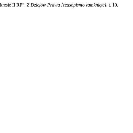
resie II RP”.
Z Dziejów Prawa [czasopismo zamknięte]
, t. 10,