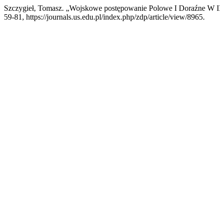
Szczygieł, Tomasz. „Wojskowe postępowanie Polowe I Doraźne W II
59-81, https://journals.us.edu.pl/index.php/zdp/article/view/8965.