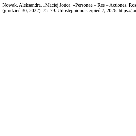
Nowak, Aleksandra. „Maciej Jońca, «Personae – Res – Actiones. 
(grudzień 30, 2022): 75–79. Udostępniono sierpień 7, 2026. https://jo