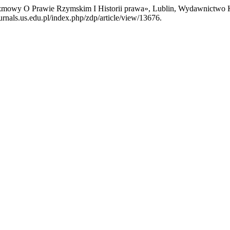
Rozmowy O Prawie Rzymskim I Historii prawa», Lublin, Wydawnictwo
urnals.us.edu.pl/index.php/zdp/article/view/13676.