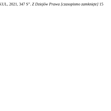
 KUL, 2021, 347 S”.
Z Dziejów Prawa [czasopismo zamknięte]
15