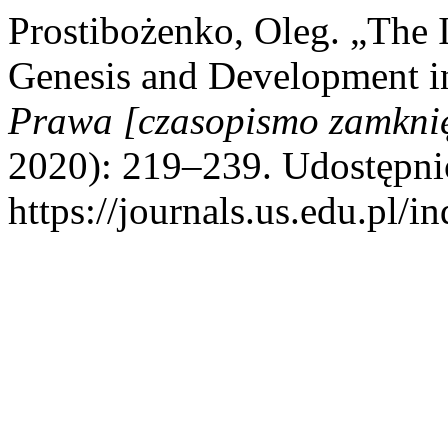
Prostibożenko, Oleg. „The 
Genesis and Development i
Prawa [czasopismo zamknię
2020): 219–239. Udostępnio
https://journals.us.edu.pl/i