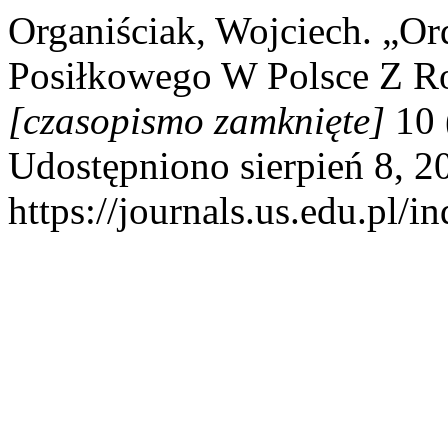
Organiściak, Wojciech. „O
Posiłkowego W Polsce Z R
[czasopismo zamknięte]
10 
Udostępniono sierpień 8, 2
https://journals.us.edu.pl/i