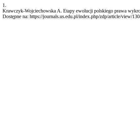
1.
Krawczyk-Wojciechowska A. Etapy ewolucji polskiego prawa wykrocze
Dostępne na: https://journals.us.edu.pl/index.php/zdp/article/view/13