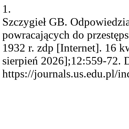
1.
Szczygieł GB. Odpowiedzi
powracających do przestęps
1932 r. zdp [Internet]. 16 
sierpień 2026];12:559-72. 
https://journals.us.edu.pl/