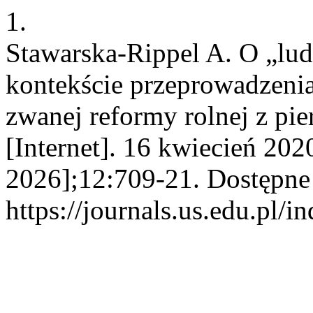
1.
Stawarska-Rippel A. O „l
kontekście przeprowadzenia
zwanej reformy rolnej z pi
[Internet]. 16 kwiecień 202
2026];12:709-21. Dostępne
https://journals.us.edu.pl/