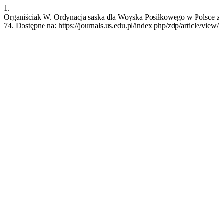
1.
Organiściak W. Ordynacja saska dla Woyska Posiłkowego w Polsce z 
74. Dostępne na: https://journals.us.edu.pl/index.php/zdp/article/view