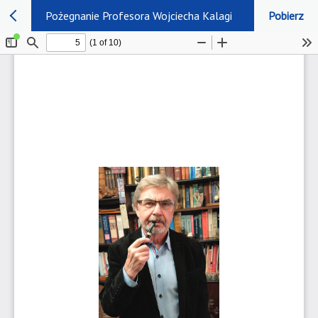
Pożegnanie Profesora Wojciecha Kalagi
Pobierz