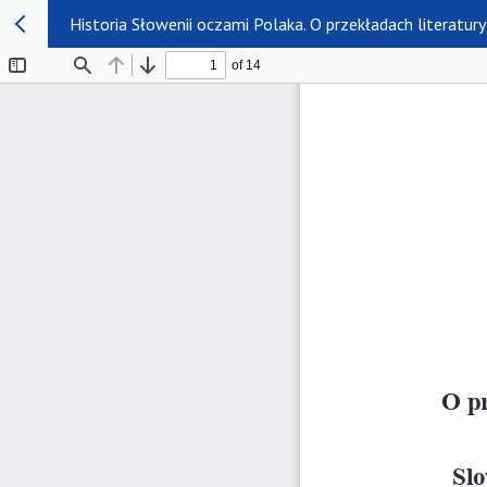
Historia Słowenii oczami Polaka. O przekładach literatur