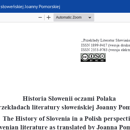
y słoweńskiej Joanny Pomorskiej