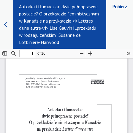
Autorka i tłumaczka: dwie pełnoprawne
Pobierz
postacie? O przekładzie feministycznym
w Kanadzie na przykładzie <i>Lettres
d’une autre</i> Lise Gauvin i „przekładu
w rodzaju żeńskim” Susanne de
Lotbinière-Harwood